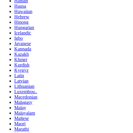
Haitian
Hausa
Hawaiian
Hebrew
Hmong
Hungarian
Icelandic
Igbo
Javanese
Kannada
Kazakh
Khmer
Kurdish
Kyrgyz
Latin
Latvian
Lithuanian
Luxembou..
Macedonian
Malagasy
Malay
Malayalam
Maltese
Maori
Marathi