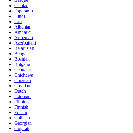
Basque
Catalan
Esperanto
Hindi
Lao
Albanian
Amharic
Armenian
Azerbaijani
Belarusian
Bengali
Bosnian
Bulgarian
Cebuano
Chichewa
Corsican
Croatian
Dutch
Estonian
Filipino
Finnish
Frisian
Galician
Georgian
Gujarati