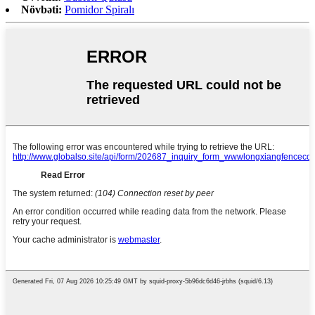
Növbəti:
Pomidor Spiralı