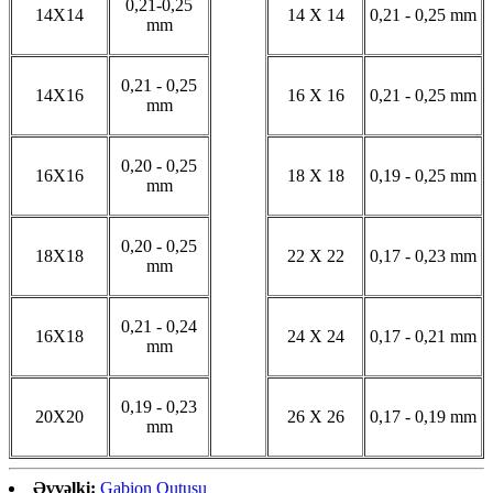
0,21-0,25
14X14
14 X 14
0,21 - 0,25 mm
mm
0,21 - 0,25
14X16
16 X 16
0,21 - 0,25 mm
mm
0,20 - 0,25
16X16
18 X 18
0,19 - 0,25 mm
mm
0,20 - 0,25
18X18
22 X 22
0,17 - 0,23 mm
mm
0,21 - 0,24
16X18
24 X 24
0,17 - 0,21 mm
mm
0,19 - 0,23
20X20
26 X 26
0,17 - 0,19 mm
mm
Əvvəlki:
Gabion Qutusu