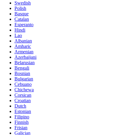
Swedish
Polish
Basque
Catalan
Esperanto
Hindi
Lao
Albanian
Amharic
Armenian
Azerbaijani
Belarusian
Bengali
Bosnian
Bulgarian
Cebuano
Chichewa
Corsican
Croatian
Dutch
Estonian
Filipino
Finnish
Frisian
Galician