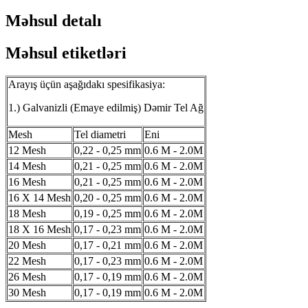
Məhsul detalı
Məhsul etiketləri
Arayış üçün aşağıdakı spesifikasiya:
1.) Galvanizli (Emaye edilmiş) Dəmir Tel Ağ
Mesh
Tel diametri
Eni
12 Mesh
0,22 - 0,25 mm
0.6 M - 2.0M
14 Mesh
0,21 - 0,25 mm
0.6 M - 2.0M
16 Mesh
0,21 - 0,25 mm
0.6 M - 2.0M
16 X 14 Mesh
0,20 - 0,25 mm
0.6 M - 2.0M
18 Mesh
0,19 - 0,25 mm
0.6 M - 2.0M
18 X 16 Mesh
0,17 - 0,23 mm
0.6 M - 2.0M
20 Mesh
0,17 - 0,21 mm
0.6 M - 2.0M
22 Mesh
0,17 - 0,23 mm
0.6 M - 2.0M
26 Mesh
0,17 - 0,19 mm
0.6 M - 2.0M
30 Mesh
0,17 - 0,19 mm
0.6 M - 2.0M