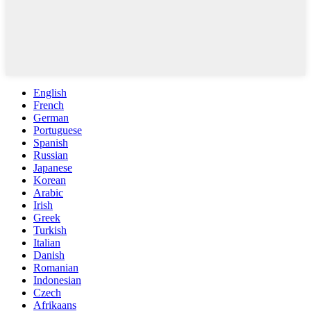
English
French
German
Portuguese
Spanish
Russian
Japanese
Korean
Arabic
Irish
Greek
Turkish
Italian
Danish
Romanian
Indonesian
Czech
Afrikaans