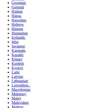
Georgian
Gujarati
Haitian
Hausa
Hawaiian
Hebrew
Hmong
Hungarian
Icelandic
Igbo
Javanese
Kannada
Kazakh
Khmer
Kurdish
Kyrgyz
Latin
Latvian
Lithuanian
Luxembou..
Macedonian
Malagasy
Malay
Malayalam
Maltese