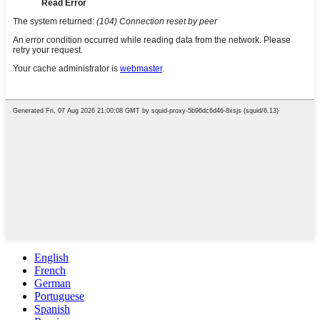
English
French
German
Portuguese
Spanish