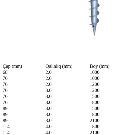
Çap (mm)
Qalınlıq (mm)
Boy (mm)
68
2.0
1000
76
2.0
1000
76
2.0
1200
76
3.0
1200
76
3.0
1500
76
3.0
1800
89
3.0
1500
89
3.0
1800
89
3.0
2100
114
4.0
1800
114
4.0
2100