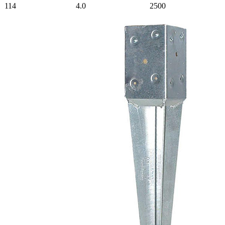
114
4.0
2500