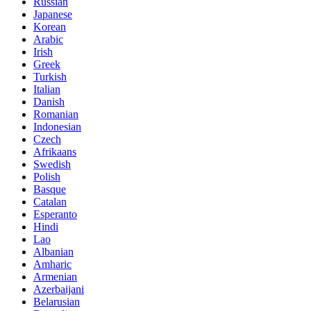
Russian
Japanese
Korean
Arabic
Irish
Greek
Turkish
Italian
Danish
Romanian
Indonesian
Czech
Afrikaans
Swedish
Polish
Basque
Catalan
Esperanto
Hindi
Lao
Albanian
Amharic
Armenian
Azerbaijani
Belarusian