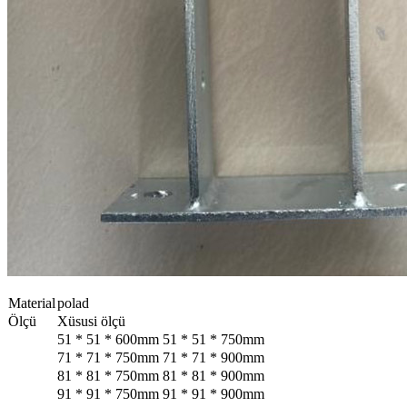
Material
polad
Ölçü
Xüsusi ölçü
51 * 51 * 600mm 51 * 51 * 750mm
71 * 71 * 750mm 71 * 71 * 900mm
81 * 81 * 750mm 81 * 81 * 900mm
91 * 91 * 750mm 91 * 91 * 900mm