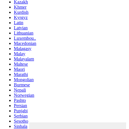
Kazakh
Khmer
Kurdish
Kyrgyz
Latin
Latvian
Lithuanian
Luxembou..
Macedonian
Malagasy
Malay
Malayalam
Maltese
Maori
Marathi
Mongolian
Burmese
Nepali
Norwegian
Pashto
Persian
Punjabi
Serbian
Sesotho
Sinhala