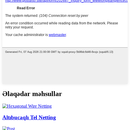
Əlaqədar məhsullar
Altıbucaqlı Tel Netting