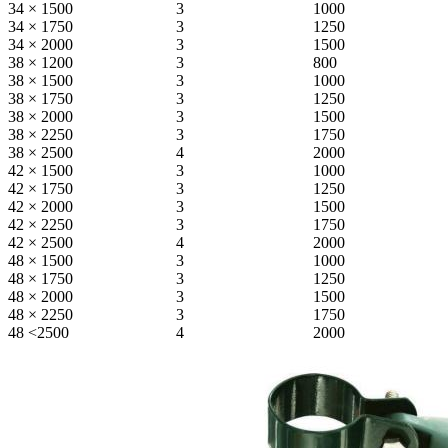
34 × 1500
3
1000
34 × 1750
3
1250
34 × 2000
3
1500
38 × 1200
3
800
38 × 1500
3
1000
38 × 1750
3
1250
38 × 2000
3
1500
38 × 2250
3
1750
38 × 2500
4
2000
42 × 1500
3
1000
42 × 1750
3
1250
42 × 2000
3
1500
42 × 2250
3
1750
42 × 2500
4
2000
48 × 1500
3
1000
48 × 1750
3
1250
48 × 2000
3
1500
48 × 2250
3
1750
48 <2500
4
2000