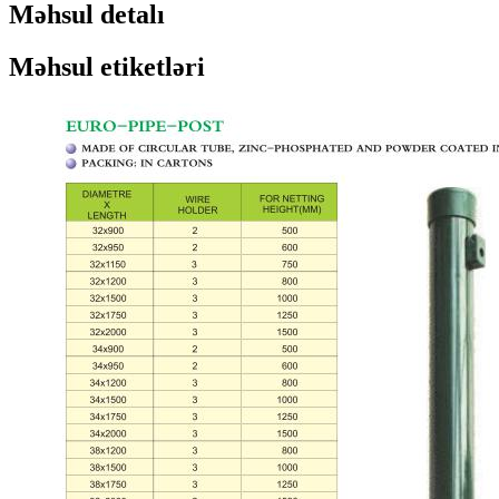
Məhsul detalı
Məhsul etiketləri