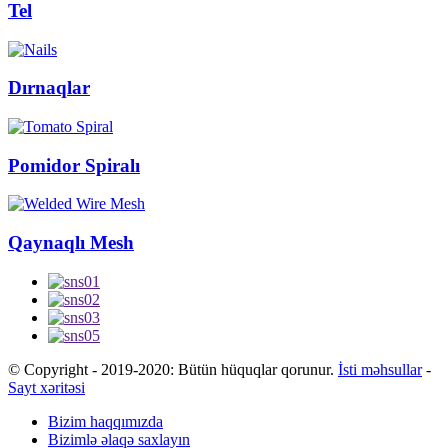
Tel
Dırnaqlar
Pomidor Spiralı
Qaynaqlı Mesh
© Copyright - 2019-2020: Bütün hüquqlar qorunur.
İsti məhsullar
-
Sayt xəritəsi
Bizim haqqımızda
Bizimlə əlaqə saxlayın