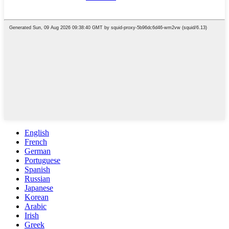
English
French
German
Portuguese
Spanish
Russian
Japanese
Korean
Arabic
Irish
Greek