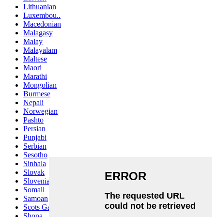
Lithuanian
Luxembou..
Macedonian
Malagasy
Malay
Malayalam
Maltese
Maori
Marathi
Mongolian
Burmese
Nepali
Norwegian
Pashto
Persian
Punjabi
Serbian
Sesotho
Sinhala
Slovak
Slovenian
Somali
Samoan
Scots Gaelic
Shona