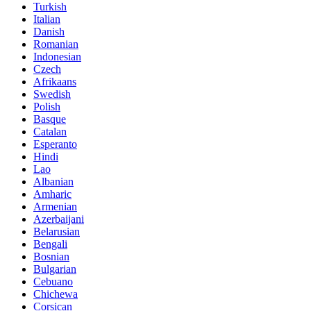
Turkish
Italian
Danish
Romanian
Indonesian
Czech
Afrikaans
Swedish
Polish
Basque
Catalan
Esperanto
Hindi
Lao
Albanian
Amharic
Armenian
Azerbaijani
Belarusian
Bengali
Bosnian
Bulgarian
Cebuano
Chichewa
Corsican