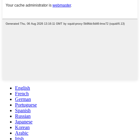
English
French
German
Portuguese
Spanish
Russian
Japanese
Korean
Arabic
Irish