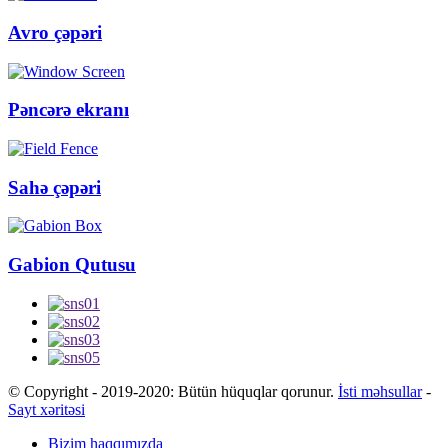
Avro çəpəri
Pəncərə ekranı
Sahə çəpəri
Gabion Qutusu
© Copyright - 2019-2020: Bütün hüquqlar qorunur.
İsti məhsullar
-
Sayt xəritəsi
Bizim haqqımızda