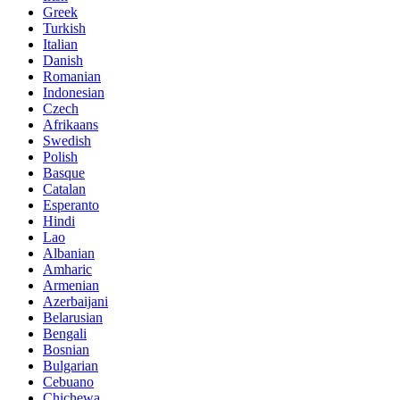
Greek
Turkish
Italian
Danish
Romanian
Indonesian
Czech
Afrikaans
Swedish
Polish
Basque
Catalan
Esperanto
Hindi
Lao
Albanian
Amharic
Armenian
Azerbaijani
Belarusian
Bengali
Bosnian
Bulgarian
Cebuano
Chichewa