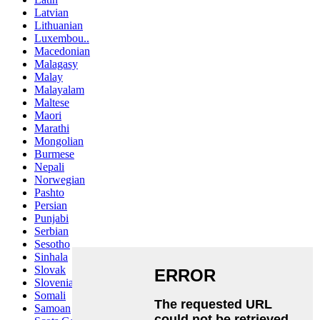
Latvian
Lithuanian
Luxembou..
Macedonian
Malagasy
Malay
Malayalam
Maltese
Maori
Marathi
Mongolian
Burmese
Nepali
Norwegian
Pashto
Persian
Punjabi
Serbian
Sesotho
Sinhala
Slovak
Slovenian
Somali
Samoan